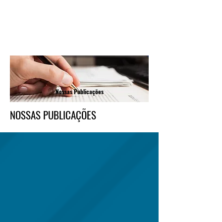
INÍCIO
PUBLICAÇÕES
PALESTRAS
EQUIPE
PROPÓSITO
CONTATO
CURSOS
Nossas Publicações
NOSSAS PUBLICAÇÕES