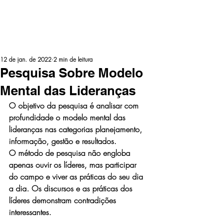
INÍCIO
PUBLICAÇÕES
PALESTRAS
EQUIPE
PROPÓSITO
CONTATO
CURSOS
12 de jan. de 2022
2 min de leitura
Pesquisa Sobre Modelo
Mental das Lideranças
O objetivo da pesquisa é analisar com 
profundidade o modelo mental das 
lideranças nas categorias planejamento, 
informação, gestão e resultados.
O método de pesquisa não engloba 
apenas ouvir os líderes, mas participar 
do campo e viver as práticas do seu dia 
a dia. Os discursos e as práticas dos 
líderes demonstram contradições 
interessantes. 