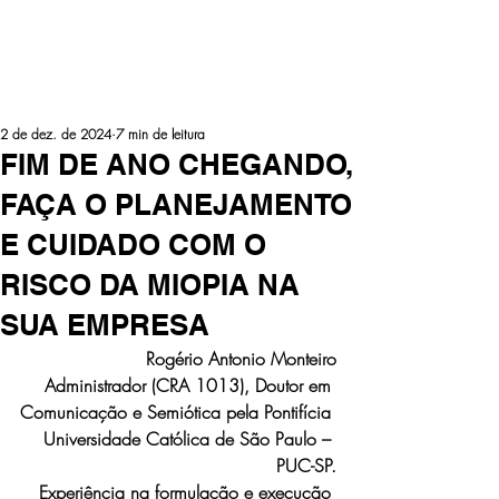
INÍCIO
PUBLICAÇÕES
PALESTRAS
EQUIPE
PROPÓSITO
CONTATO
CURSOS
2 de dez. de 2024
7 min de leitura
FIM DE ANO CHEGANDO,
FAÇA O PLANEJAMENTO
E CUIDADO COM O
RISCO DA MIOPIA NA
SUA EMPRESA
Rogério Antonio Monteiro
Administrador (CRA 1013), Doutor em 
Comunicação e Semiótica pela Pontifícia 
Universidade Católica de São Paulo – 
PUC-SP.
Experiência na formulação e execução 